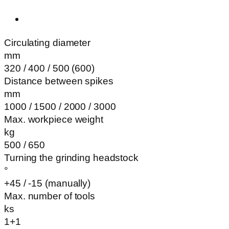
Circulating diameter
mm
320 / 400 / 500 (600)
Distance between spikes
mm
1000 / 1500 / 2000 / 3000
Max. workpiece weight
kg
500 / 650
Turning the grinding headstock
°
+45 / -15 (manually)
Max. number of tools
ks
1+1