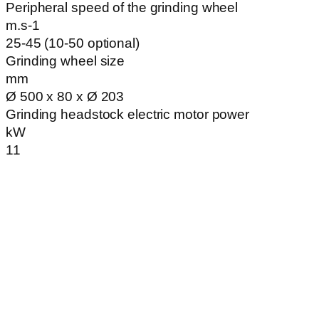
Peripheral speed of the grinding wheel
m.s-1
25-45 (10-50 optional)
Grinding wheel size
mm
Ø 500 x 80 x Ø 203
Grinding headstock electric motor power
kW
11