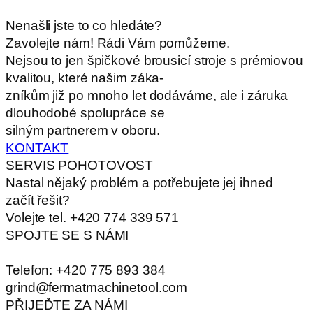
Nenašli jste to co hledáte?
Zavolejte nám! Rádi Vám pomůžeme.
Nejsou to jen špičkové brousicí stroje s prémiovou
kvalitou, které našim záka-
zníkům již po mnoho let dodáváme, ale i záruka
dlouhodobé spolupráce se
silným partnerem v oboru.
KONTAKT
SERVIS POHOTOVOST
Nastal nějaký problém a potřebujete jej ihned
začít řešit?
Volejte tel. +420 774 339 571
SPOJTE SE S NÁMI
Telefon: +420 775 893 384
grind@fermatmachinetool.com
PŘIJEĎTE ZA NÁMI