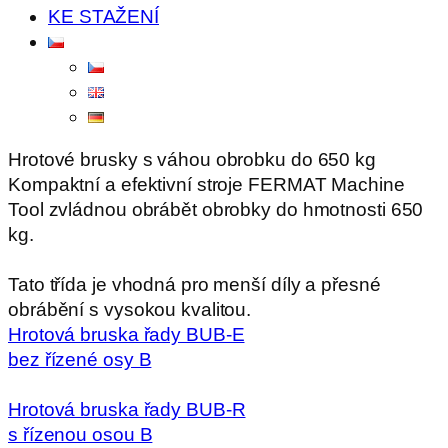
KE STAŽENÍ
Hrotové brusky s váhou obrobku do 650 kg
Kompaktní a efektivní stroje FERMAT Machine
Tool zvládnou obrábět obrobky do hmotnosti 650
kg.
Tato třída je vhodná pro menší díly a přesné
obrábění s vysokou kvalitou.
Hrotová bruska řady BUB-E
bez řízené osy B
Hrotová bruska řady BUB-R
s řízenou osou B