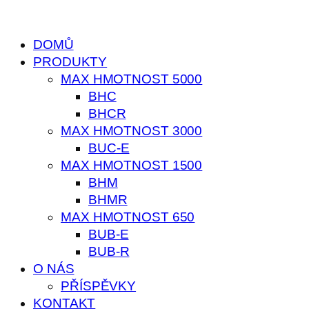
DOMŮ
PRODUKTY
MAX HMOTNOST 5000
BHC
BHCR
MAX HMOTNOST 3000
BUC-E
MAX HMOTNOST 1500
BHM
BHMR
MAX HMOTNOST 650
BUB-E
BUB-R
O NÁS
PŘÍSPĚVKY
KONTAKT