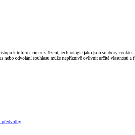
ístupu k informacím o zařízení, technologie jako jsou soubory cookies
 nebo odvolání souhlasu může nepříznivě ovlivnit určité vlastnosti a 
t předvolby