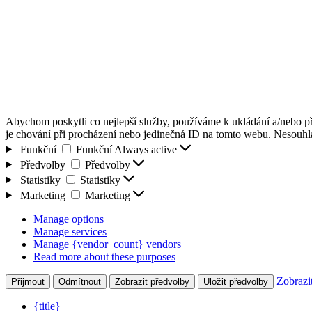
Abychom poskytli co nejlepší služby, používáme k ukládání a/nebo př
je chování při procházení nebo jedinečná ID na tomto webu. Nesouhlas
Funkční
Funkční
Always active
Předvolby
Předvolby
Statistiky
Statistiky
Marketing
Marketing
Manage options
Manage services
Manage {vendor_count} vendors
Read more about these purposes
Zobrazi
Přijmout
Odmítnout
Zobrazit předvolby
Uložit předvolby
{title}